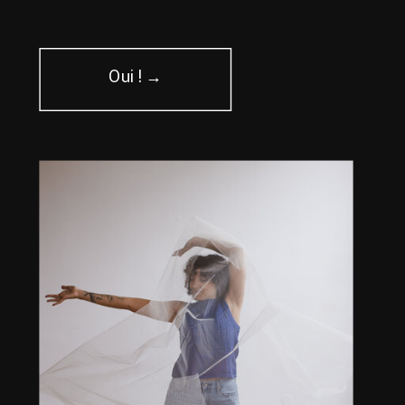
Oui ! →