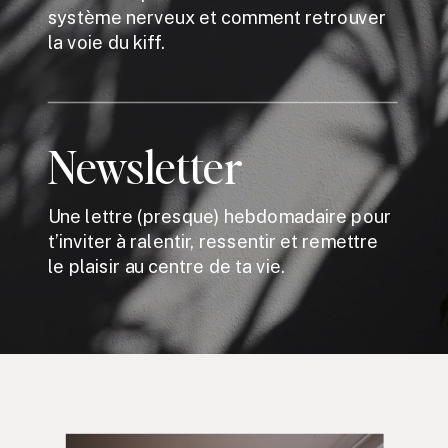
système nerveux et comment retrouver
la voie du kiff.
Newsletter
Une lettre (presque) hebdomadaire pour
t’inviter à ralentir, ressentir et remettre
le plaisir au centre de ta vie.