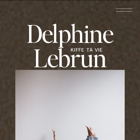
Delphine
Lebrun
KIFFE TA VIE