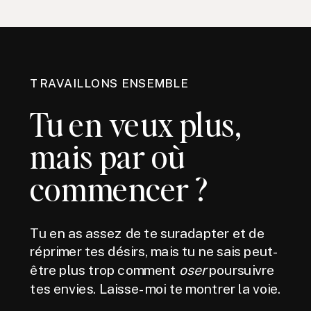
TRAVAILLONS ENSEMBLE
Tu en veux plus,
mais par où
commencer ?
Tu en as assez de te suradapter et de
réprimer tes désirs, mais tu ne sais peut-
être plus trop comment
oser
poursuivre
tes envies. Laisse-moi te montrer la voie.