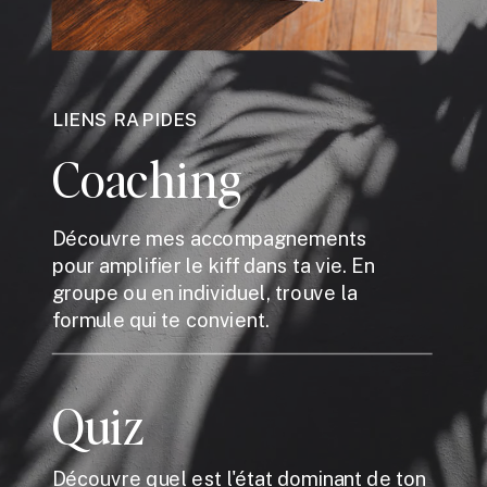
LIENS RAPIDES
Coaching
Découvre mes accompagnements
pour amplifier le kiff dans ta vie. En
groupe ou en individuel, trouve la
formule qui te convient.
Quiz
Découvre quel est l'état dominant de ton