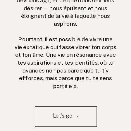
devrions agir, et ce que nous devrions
désirer— nous épuisent et nous
éloignant de la vie à laquelle nous
aspirons.
Pourtant, il est possible de vivre une
vie extatique qui fasse vibrer ton corps
et ton âme. Une vie en résonance avec
tes aspirations et tes identités, où tu
avances non pas parce que tu t'y
efforces, mais parce que tu te sens
porté·e·x.
Let's go →